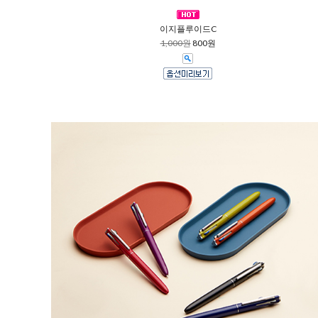
이지플루이드C
1,000원
800원