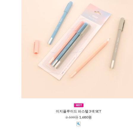
이지플루이드 파스텔 3색 SET
2,100원
1,680원