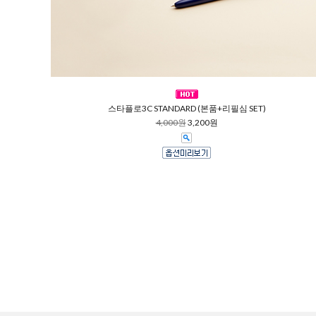
스타플로3C STANDARD (본품+리필심 SET)
4,000원
3,200원