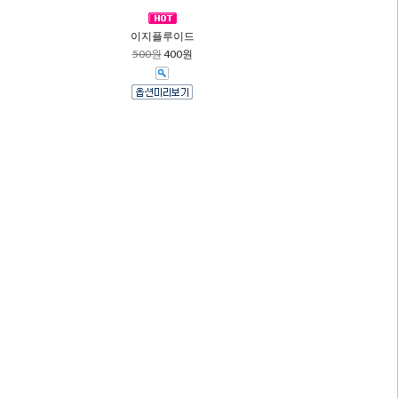
이지플루이드
500원
400원