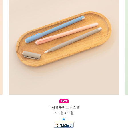
이지플루이드 파스텔
700원
560원