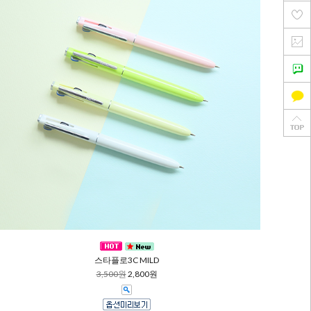
스타플로3C MILD
3,500원
2,800원