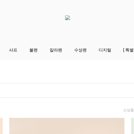
샤프
볼펜
칼라펜
수성펜
디지털
[ 특별
신상품