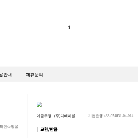
1
용안내
제휴문의
예금주명 : (주)디에이블
기업은행 483-074831-04-014
 온라인쇼핑몰