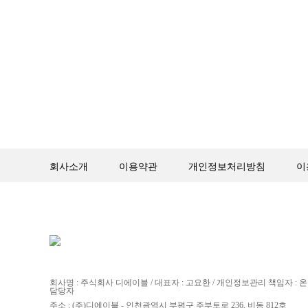
회사소개
이용약관
개인정보처리방침
이
회사명 : 주식회사 디에이블 / 대표자 : 고요한 / 개인정보관리 책임자 :
담당자
주소 : (주)디에이블 - 인천광역시 부평구 주부토로 236, 비동 812호