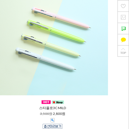
스타플로3C MILD
3,500원
2,800원