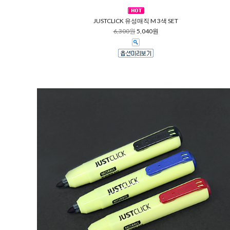
JUSTCLICK 유성매직 M 3색 SET
6,300원
5,040원