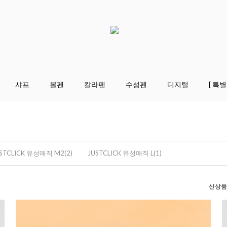
샤프
볼펜
칼라펜
수성펜
디지털
[ 특별
STCLICK 유성매직 M2(2)
JUSTCLICK 유성매직 L(1)
신상품