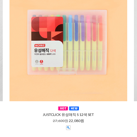
JUSTCLICK 유성매직 S 12색 SET
27,600원
22,080원