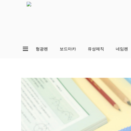
형광펜
보드마카
유성매직
네임펜