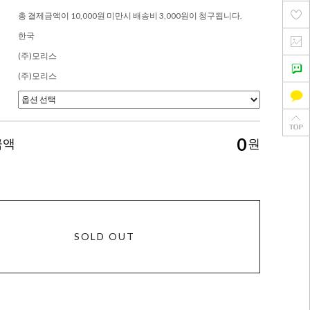
총 결제금액이 10,000원 미만시 배송비 3,000원이 청구됩니다.
한국
(주)모리스
(주)모리스
0
금액
원
SOLD OUT