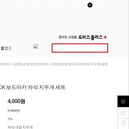
로그인
회원가입
마이페이지
장바구니
0
고객센터
 할인 ]
드마카
>
JUSTCLICK 보드마카 M
> JUSTCLICK 보드마카 자석 지우개 세트
LICK 보드마카 자석 지우개 세트
4,000원
7,000원
5%
자석 내장 지우개