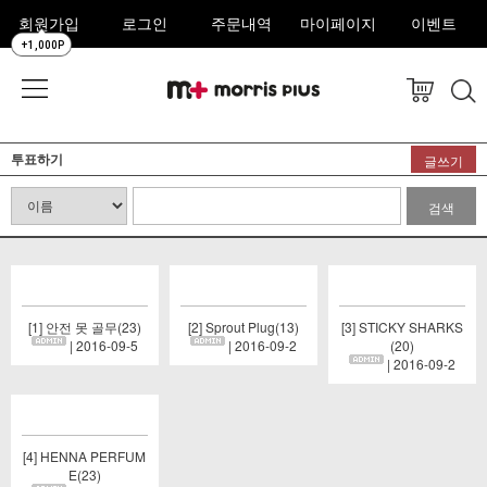
회원가입
로그인
주문내역
마이페이지
이벤트
+1,000P
투표하기
글쓰기
검색
[1] 안전 못 골무(23)
[2] Sprout Plug(13)
[3] STICKY SHARKS
| 2016-09-5
| 2016-09-2
(20)
| 2016-09-2
[4] HENNA PERFUM
E(23)