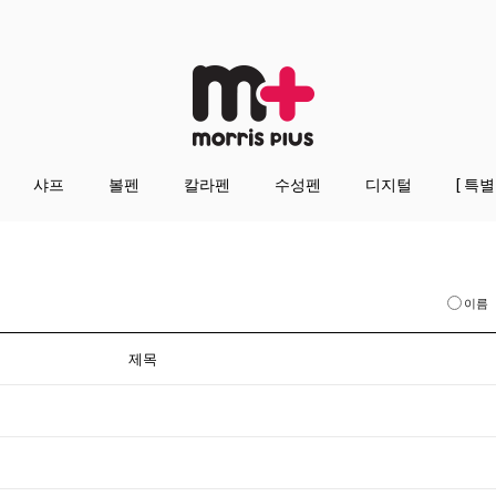
샤프
볼펜
칼라펜
수성펜
디지털
[ 특별
이름
제목