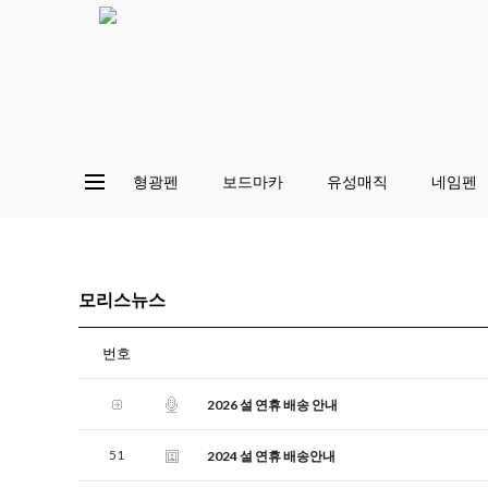
형광펜
보드마카
유성매직
네임펜
모리스뉴스
번호
2026 설 연휴 배송 안내
51
2024 설 연휴 배송안내