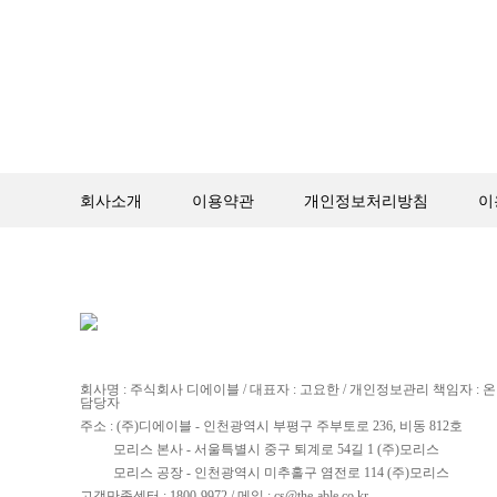
회사소개
이용약관
개인정보처리방침
이
회사명 : 주식회사 디에이블 / 대표자 : 고요한 / 개인정보관리 책임자 :
담당자
주소 : (주)디에이블 - 인천광역시 부평구 주부토로 236, 비동 812호
모리스 본사 - 서울특별시 중구 퇴계로 54길 1 (주)모리스
모리스 공장 - 인천광역시 미추홀구 염전로 114 (주)모리스
고객만족센터 : 1800-9972 / 메일 : cs@the-able.co.kr