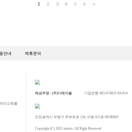
1
2
3
4
5
6
>>
용안내
제휴문의
예금주명 : (주)디에이블
기업은행 483-074831-04-014
 온라인쇼핑몰
인천광역시 부평구 주부토로 236, 비동 812호
MORRIS
Copyright (C) 2022 morris. All Right Reserved.