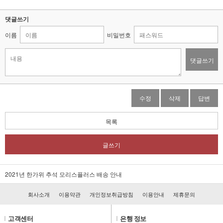
댓글쓰기
이름
비밀번호
댓글쓰기
수정
삭제
답변
목록
글쓰기
2021년 한가위 추석 모리스플러스 배송 안내
회사소개
이용약관
개인정보취급방침
이용안내
제휴문의
l
고객센터
l
은행 정보