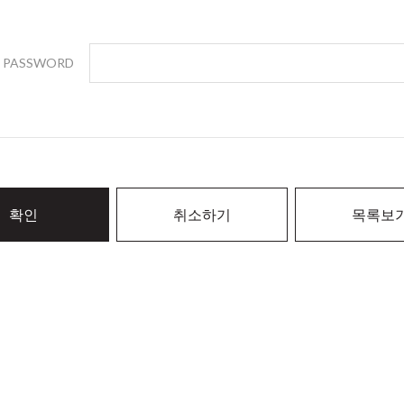
PASSWORD
확인
취소하기
목록보