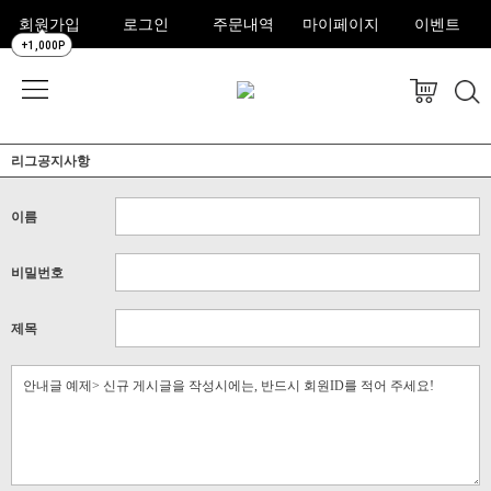
회원가입
로그인
주문내역
마이페이지
이벤트
+1,000P
리그공지사항
이름
비밀번호
제목