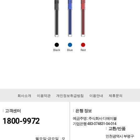
회사소개
이용약관
개인정보취급방침
이용안내
제휴문의
l
고객센터
l
은행 정보
예금주명 : 주식회사 디에이블
1800-9972
기업은행 483-074831-04-014
l
교환/반품
인천광역시 부평구
월요일-금요일 : 오