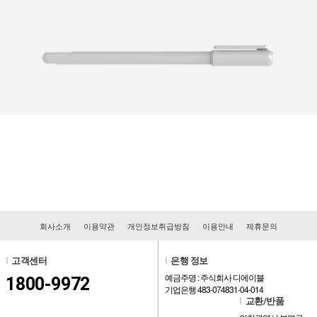
회사소개
이용약관
개인정보취급방침
이용안내
제휴문의
l
고객센터
l
은행 정보
예금주명 : 주식회사 디에이블
1800-9972
기업은행 483-074831-04-014
l
교환/반품