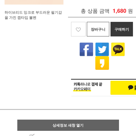
총 상품 금액
1,680
원
하이브리드 잉크로 부드러운 필기감
을 가진 캡타입 볼펜
장바구니
구매하기
상세정보 새창 열기