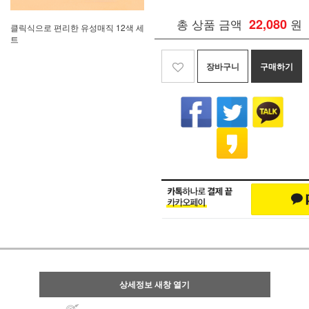
총 상품 금액
22,080
원
클릭식으로 편리한 유성매직 12색 세
트
장바구니
구매하기
상세정보 새창 열기