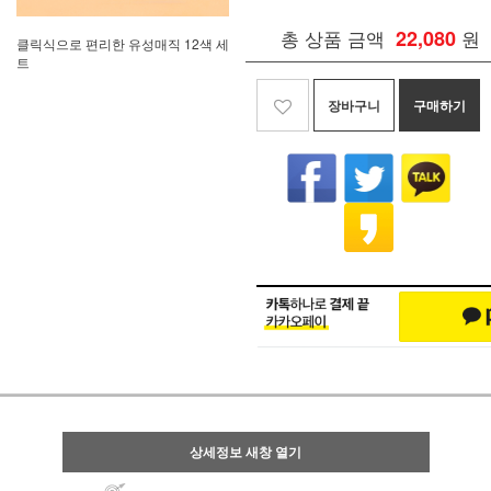
총 상품 금액
22,080
원
클릭식으로 편리한 유성매직 12색 세
트
장바구니
구매하기
상세정보 새창 열기