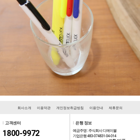
회사소개
이용약관
개인정보취급방침
이용안내
제휴문의
l
고객센터
l
은행 정보
예금주명 : 주식회사 디에이블
1800-9972
기업은행 483-074831-04-014