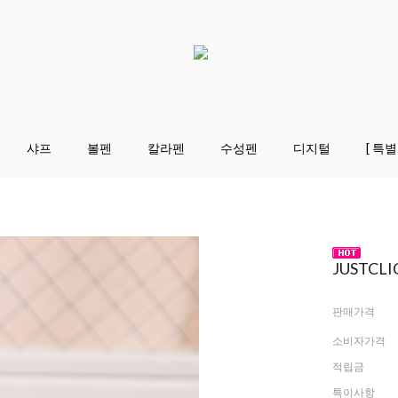
샤프
볼펜
칼라펜
수성펜
디지털
[ 특별
JUSTCL
판매가격
소비자가격
적립금
특이사항