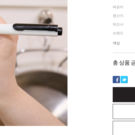
배송비
원산지
제조사
브랜드
색상
총 상품 