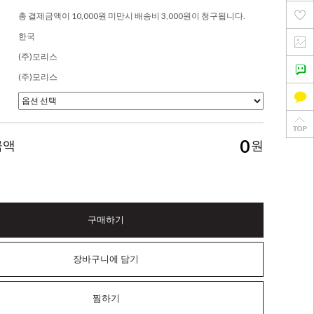
총 결제금액이 10,000원 미만시 배송비 3,000원이 청구됩니다.
한국
(주)모리스
(주)모리스
0
금액
원
구매하기
장바구니에 담기
찜하기