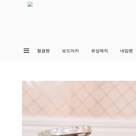
형광펜
보드마카
유성매직
네임펜