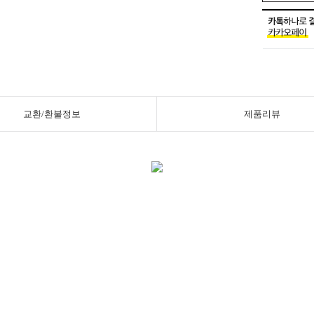
교환/환불정보
제품리뷰