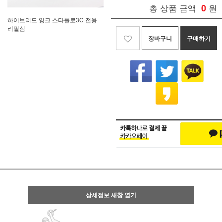
총 상품 금액
0
원
하이브리드 잉크 스타플로3C 전용
리필심
장바구니
구매하기
상세정보 새창 열기