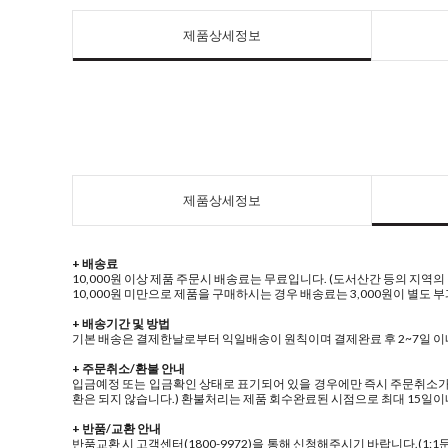
제품상세정보
제품상세정보
+ 배송료
10,000원 이상 제품 주문시 배송료는 무료입니다. (도서산간 등의 지역의 경
10,000원 미만으로 제품을 구매하시는 경우 배송료는 3,000원이 별도 부
+ 배송기간 및 방법
기본 배송은 결제한날로부터 익일배송이 원칙이며 결제완료 후 2~7일 이
+ 주문취소/환불 안내
입금예정 또는 입금확인 상태로 표기되어 있을 경우에만 즉시 주문취소가 
환은 되지 않습니다.) 환불처리는 제품 회수완료된 시점으로 최대 15일이
+ 반품/교환 안내
반품교환 시 고객센터(1800-9972)을 통해 신청해주시기 바랍니다.(