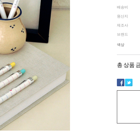
배송비
원산지
제조사
브랜드
색상
총 상품 