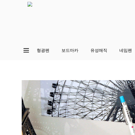
형광펜
보드마카
유성매직
네임펜