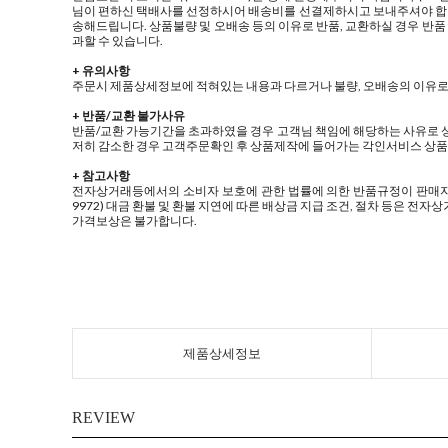
님이 편하신 택배사를 선정하시어 배송비를 선결제하시고 보내주셔야 합니다
송해드립니다. 상품불량 및 오배송 등의 이유로 반품, 교환하실 경우 반품
과할 수 있습니다.
+ 유의사항
주문시 제품상세정보에 적혀있는 내용과 다르거나 불량, 오배송의 이유로 반품
+ 반품/교환 불가사유
반품/교환 가능기간을 초과하였을 경우 고객님 책임에 해당하는 사유로 상품
저히 감소한 경우 고객주문확인 후 상품제작에 들어가는 각인서비스 상품
+ 참고사항
전자상거래등에서의 소비자 보호에 관한 법률에 의한 반품규정이 판매자
9972) 대금 환불 및 환불 지연에 따른 배상금 지급 조건, 절차 등은 
가격보상은 불가합니다.
제품상세정보
REVIEW