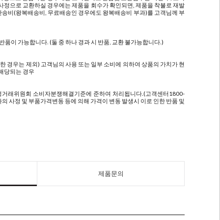
 사정으로 교환하실 경우에는 제품을 회수가 확인되면, 제품을 착불로 재발
시 반송비(왕복배송비, 무료배송인 경우에도 왕복배송비 부과)를 고객님께 부
이 가능합니다. (둘 중 하나 경과 시 반품, 교환 불가능합니다.)
한 경우는 제외) 고객님의 사용 또는 일부 소비에 의하여 상품의 가치가 현
 해당되는 경우
정거래위원회 소비자분쟁해결기준에 준하여 처리됩니다.(고객센터1800-
사의 사정 및 부품가격변동 등에 의해 가격이 변동 발생시 이로 인한 반품 및
제품문의