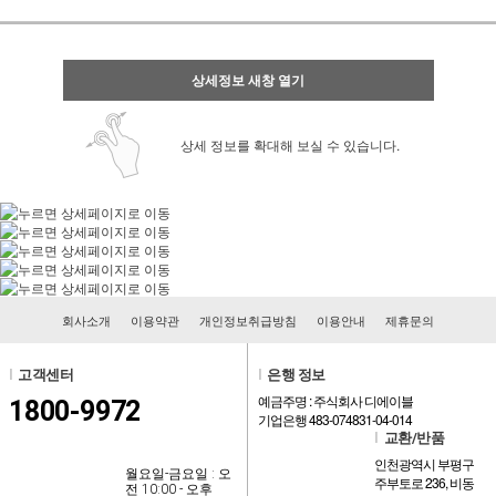
상세정보 새창 열기
상세 정보를 확대해 보실 수 있습니다.
회사소개
이용약관
개인정보취급방침
이용안내
제휴문의
l
고객센터
l
은행 정보
예금주명 : 주식회사 디에이블
1800-9972
기업은행 483-074831-04-014
l
교환/반품
인천광역시 부평구
월요일-금요일 : 오
주부토로 236, 비동
전 10:00 - 오후