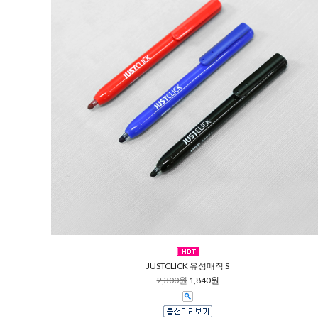
JUSTCLICK 유성매직 S
2,300원
1,840원