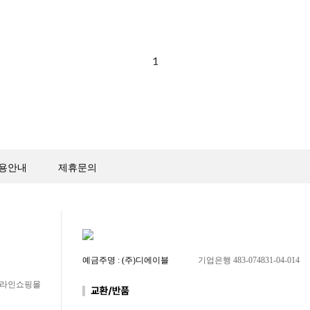
1
용안내
제휴문의
예금주명 : (주)디에이블
기업은행 483-074831-04-014
 온라인쇼핑몰