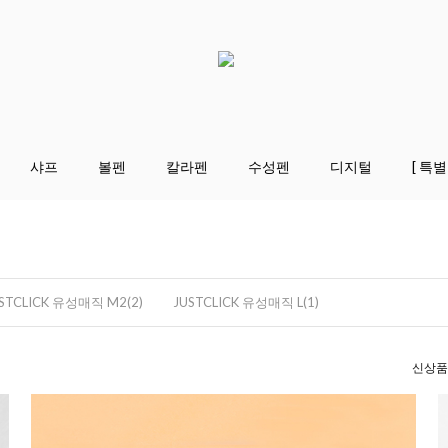
샤프
볼펜
칼라펜
수성펜
디지털
[ 특별
STCLICK 유성매직 M2(2)
JUSTCLICK 유성매직 L(1)
신상품