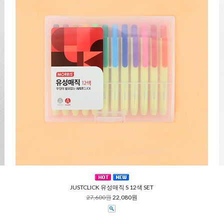
JUSTCLICK 유성매직 S 12색 SET
27,600원
22,080원