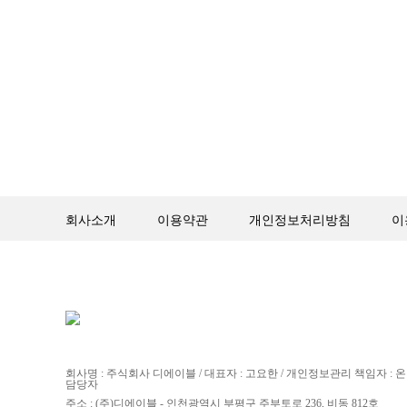
회사소개
이용약관
개인정보처리방침
이
회사명 : 주식회사 디에이블 / 대표자 : 고요한 / 개인정보관리 책임자 :
담당자
주소 : (주)디에이블 - 인천광역시 부평구 주부토로 236, 비동 812호